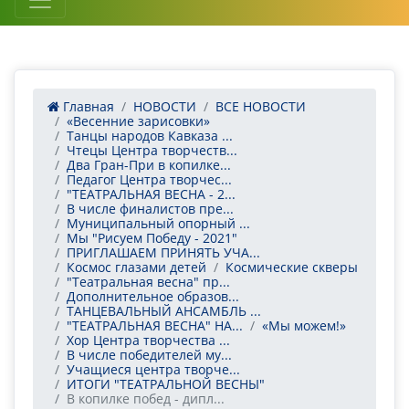
Главная
НОВОСТИ
ВСЕ НОВОСТИ
«Весенние зарисовки»
Танцы народов Кавказа ...
Чтецы Центра творчеств...
Два Гран-При в копилке...
Педагог Центра творчес...
"ТЕАТРАЛЬНАЯ ВЕСНА - 2...
В числе финалистов пре...
Муниципальный опорный ...
Мы "Рисуем Победу - 2021"
ПРИГЛАШАЕМ ПРИНЯТЬ УЧА...
Космос глазами детей
Космические скверы
"Театральная весна" пр...
Дополнительное образов...
ТАНЦЕВАЛЬНЫЙ АНСАМБЛЬ ...
"ТЕАТРАЛЬНАЯ ВЕСНА" НА...
«Мы можем!»
Хор Центра творчества ...
В числе победителей му...
Учащиеся центра творче...
ИТОГИ "ТЕАТРАЛЬНОЙ ВЕСНЫ"
В копилке побед - дипл...