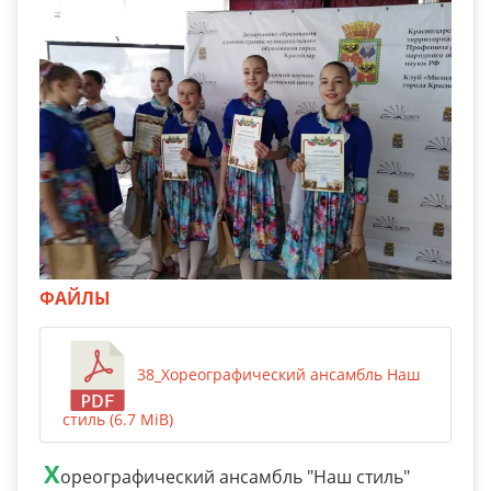
ФАЙЛЫ
38_Хореографический ансамбль Наш
стиль (6.7 MiB)
Х
ореографический ансамбль "Наш стиль"