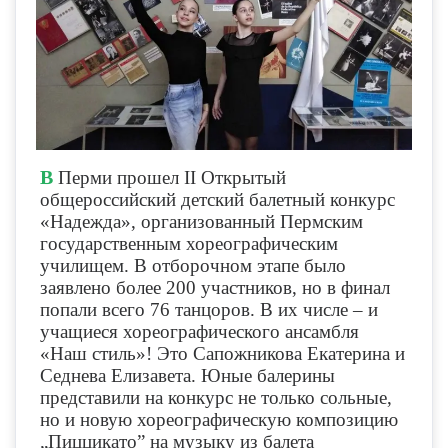
В
Перми прошел II Открытый
общероссийский детский балетный конкурс
«Надежда», организованный Пермским
государственным хореографическим
училищем. В отборочном этапе было
заявлено более 200 участников, но в финал
попали всего 76 танцоров. В их числе – и
учащиеся хореографического ансамбля
«Наш стиль»! Это Сапожникова Екатерина и
Седнева Елизавета. Юные балерины
представили на конкурс не только сольные,
но и новую хореографическую композицию
„Пиццикато” на музыку из балета