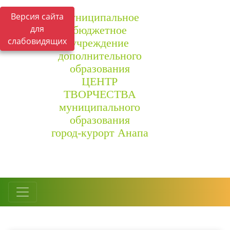
Версия сайта
Муниципальное
для
бюджетное
слабовидящих
учреждение
дополнительного
образования
ЦЕНТР
ТВОРЧЕСТВА
муниципального
образования
город-курорт Анапа