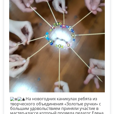
На новогодних каникулах ребята из
творческого объединения «Золотые ручки» с
большим удовольствием приняли участие в
мастер-классе который провела педагог Елена