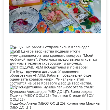
Лучшие работы отправились в Краснодар!
В Центре творчества подвели итоги
муниципального этапа краевого конкурса "Моей
любимой маме". Участники представили открытки
для мам в технике скраббукинг и рисунки.
ПОЗДРАВЛЯЕМ победителей и призёров!
Им будут вручены дипломы Управления
образования АНАПЫ. Работы победителей будет
оценивать краевое жюри. Финальный этап
состоится на базе Краевого Дворца творчества.
Победителями муниципального этапа стали:
Курлаева Александра (МБУ ДО ЦТ), Виноградова
Полина (МБОУ ООШ 25), Тепляков Степан (МБОУ
ООШ 25),
Поддубко Алёна (МБОУ ООШ 25), Кочергина Марина
(МБУ ДО ЦТ)