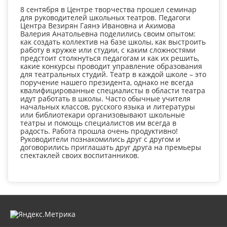
8 сентября в Центре творчества прошел семинар
для руководителей школьных театров. Педагоги
Центра Везирян Гаянэ Ивановна и Акимова
Валерия Анатольевна поделились своим опытом:
как создать коллектив на базе школы, как выстроить
работу в кружке или студии, с каким сложностями
предстоит столкнуться педагогам и как их решить,
какие конкурсы проводит управление образования
для театральных студий. Театр в каждой школе – это
поручение нашего президента, однако не всегда
квалифицированные специалисты в области театра
идут работать в школы. Часто обычные учителя
начальных классов, русского языка и литературы
или библиотекари организовывают школьные
театры и помощь специалистов им всегда в
радость. Работа прошла очень продуктивно!
Руководители познакомились друг с другом и
договорились приглашать друг друга на премьеры
спектаклей своих воспитанников.