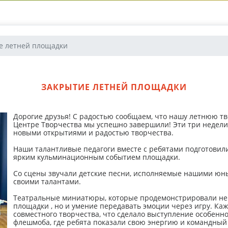
е летней площадки
ЗАКРЫТИЕ ЛЕТНЕЙ ПЛОЩАДКИ
Дорогие друзья! С радостью сообщаем, что нашу летнюю тв
Центре Творчества мы успешно завершили! Эти три недел
новыми открытиями и радостью творчества.
Наши талантливые педагоги вместе с ребятами подготовил
ярким кульминационным событием площадки.
Со сцены звучали детские песни, исполняемые нашими юны
своими талантами.
Театральные миниатюры, которые продемонстрировали не 
площадки , но и умение передавать эмоции через игру. К
совместного творчества, что сделало выступление особенн
флешмоба, где ребята показали свою энергию и командный 