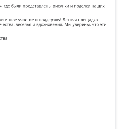
», где были представлены рисунки и поделки наших
 активное участие и поддержку! Летняя площадка
рчества, веселья и вдохновения. Мы уверены, что эти
ства!