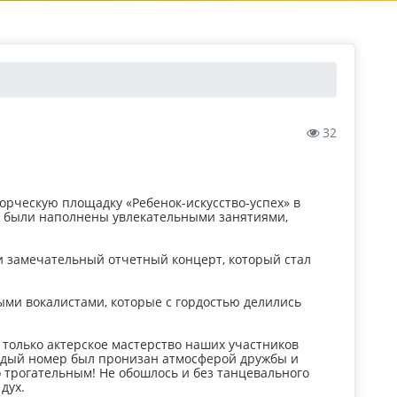
32
орческую площадку «Ребенок-искусство-успех» в
и были наполнены увлекательными занятиями,
и замечательный отчетный концерт, который стал
ми вокалистами, которые с гордостью делились
только актерское мастерство наших участников
аждый номер был пронизан атмосферой дружбы и
о трогательным! Не обошлось и без танцевального
дух.