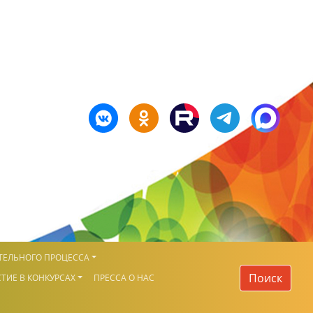
ТЕЛЬНОГО ПРОЦЕССА
Поиск
ТИЕ В КОНКУРСАХ
ПРЕССА О НАС