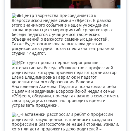
Центр творчества присоединяется к
Всероссийской неделе семьи «7Яфест». В рамках
этого значимого события в нашем учреждении
запланирован цикл мероприятий, среди которых
беседы педагогов с учащимися творческих
объединений о важности семейных ценностей.
Также будет организована выставка детских
рисунков изостудий, показ спектакля театральной
студии "Индиго".
Сегодня прошло первое мероприятие —
интерактивная беседа «Знакомство с профессией
родителей», которую провели педагог-организатор
Елена Владимировна Гаврилюк и педагог
дополнительного образования Валерия
Анатольевна Акимова. Педагоги познакомили ребят
с целями и задачами Всероссийской недели семьи
«7Яфест», обсудили, почему так важно в семье иметь
свои традиции, совместно проводить время и
устраивать праздники.
Наставники расспросили ребят о профессии
родителей, какую ценность привносит каждая из
профессий в благосостояние нашей страны. Узнали,
хотят ли дети продолжить дело родителей –