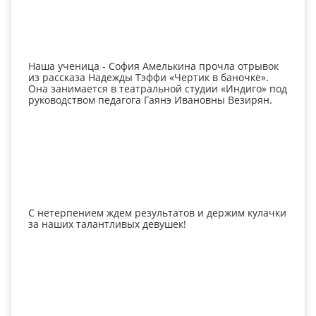
Наша ученица - София Амелькина прочла отрывок 
из рассказа Надежды Тэффи «Чертик в баночке». 
Она занимается в театральной студии «Индиго» под 
руководством педагога Гаянэ Ивановны Везирян.
С нетерпением ждем результатов и держим кулачки 
за наших талантливых девушек! 