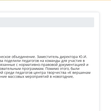
еское объединение. Заместитель директора Ю.И.
а поделили педагогов на команды для участия в
связанные с нормативно-правовой документацией и
вательным программам. Помимо этого, были
й среди педагогов центра творчества «К вершинам
дение массовых мероприятий в новогодние,