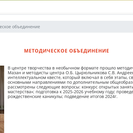
еское объединение
МЕТОДИЧЕСКОЕ ОБЪЕДИНЕНИЕ
В центре творчества в необычном формате прошло методич
Мазан и методисты центра О.Б. Цырюльникова С.В. Андреев
интеллектуальном квесте, который включал в себя этапы, 
основными направлениями по дополнительным общеобразо
рассмотрены следующие вопросы: конкурс открытых заняти
мастерства»; подготовка к 2025-2026 учебному году; прове
рождественские каникулы; подведение итогов 2024г.