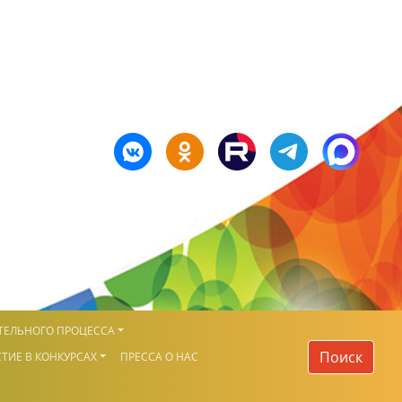
ТЕЛЬНОГО ПРОЦЕССА
Поиск
ТИЕ В КОНКУРСАХ
ПРЕССА О НАС