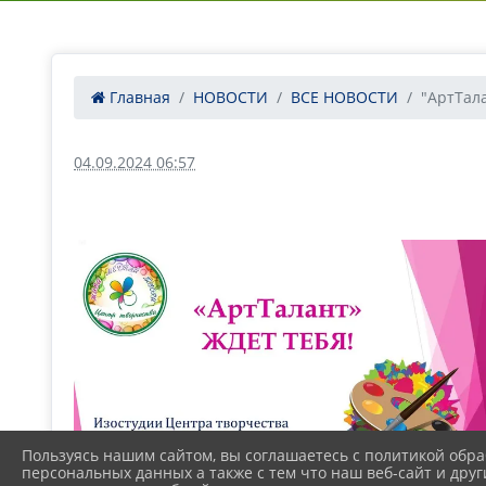
Главная
НОВОСТИ
ВСЕ НОВОСТИ
"АртТала
04.09.2024 06:57
Пользуясь нашим сайтом, вы соглашаетесь с политикой обра
персональных данных а также с тем что наш веб-сайт и друг