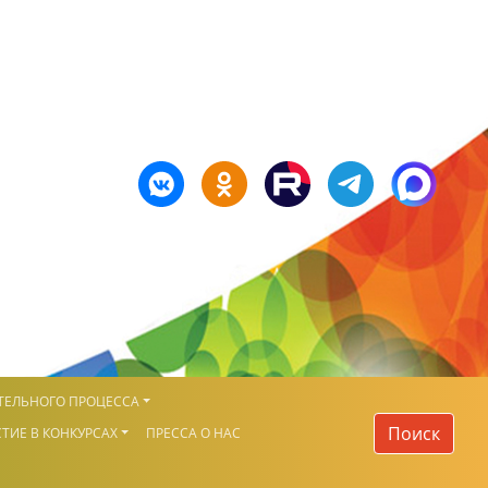
ТЕЛЬНОГО ПРОЦЕССА
Поиск
ТИЕ В КОНКУРСАХ
ПРЕССА О НАС