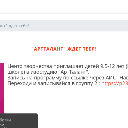
нт" ждет тебя!
"АРТТАЛАНТ" ЖДЕТ ТЕБЯ!
Центр творчества приглашает детей 9.5-12 ле
школе) в изостудию "АртТалант".
Запись на программу по ссылке через АИС "Нав
Переходи и записывайся в группу 2 :
https://р2
ботки
ие