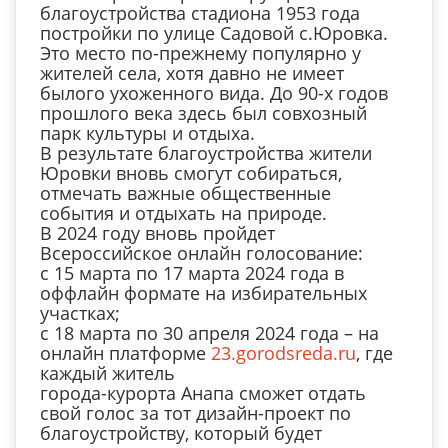
благоустройства стадиона 1953 года
постройки по улице Садовой с.Юровка.
Это место по-прежнему популярно у
жителей села, хотя давно не имеет
былого ухоженного вида. До 90-х годов
прошлого века здесь был совхозный
парк культуры и отдыха.
В результате благоустройства жители
Юровки вновь смогут собираться,
отмечать важные общественные
события и отдыхать на природе.
В 2024 году вновь пройдет
Всероссийское онлайн голосование:
с 15 марта по 17 марта 2024 года в
оффлайн формате на избирательных
участках;
с 18 марта по 30 апреля 2024 года – на
онлайн платформе
23.gorodsreda.ru
, где
каждый житель
города-курорта Анапа сможет отдать
свой голос за тот дизайн-проект по
благоустройству, который будет