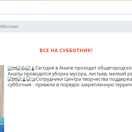
убботник!
ВСЕ НА СУББОТНИК!
Сегодня в Анапе проходит общегородской
Анапы проводится уборка мусора, листьев, мелкий р
Сотрудники Центра творчества поддерж
субботник - привели в порядок закрепленную террит