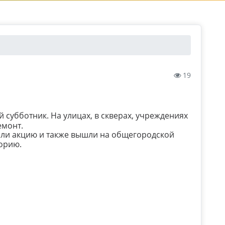
19
 субботник. На улицах, в скверах, учреждениях
емонт.
али акцию и также вышли на общегородской
орию.