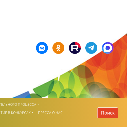
ТЕЛЬНОГО ПРОЦЕССА
Поиск
ТИЕ В КОНКУРСАХ
ПРЕССА О НАС