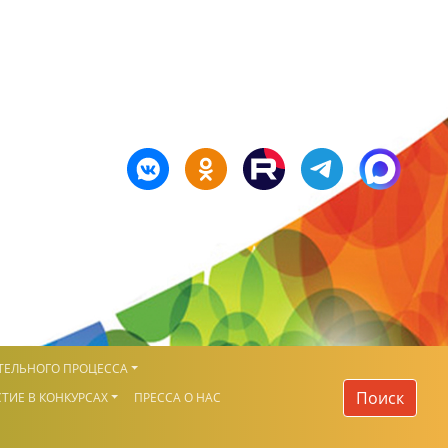
ТЕЛЬНОГО ПРОЦЕССА
Поиск
ТИЕ В КОНКУРСАХ
ПРЕССА О НАС