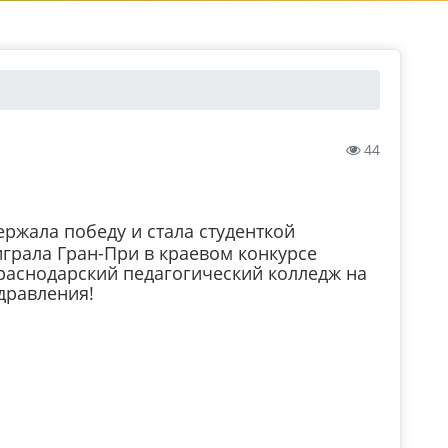
44
ржала победу и стала студенткой
грала Гран-При в краевом конкурсе
Краснодарский педагогический колледж на
дравления!