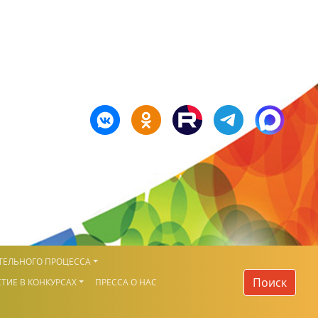
ТЕЛЬНОГО ПРОЦЕССА
Поиск
ТИЕ В КОНКУРСАХ
ПРЕССА О НАС