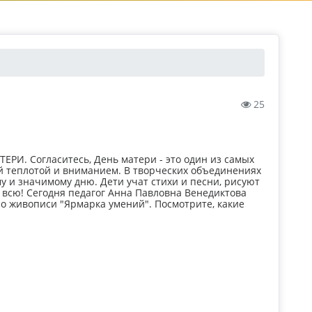
25
ТЕРИ. Согласитесь, День матери - это один из самых
ой теплотой и вниманием. В творческих объединениях
у и значимому дню. Дети учат стихи и песни, рисуют
 всю! Сегодня педагог Анна Павловна Венедиктова
по живописи "Ярмарка умений". Посмотрите, какие