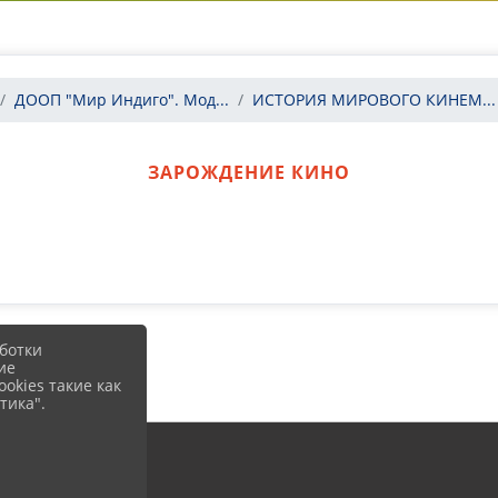
ДООП "Мир Индиго". Мод...
ИСТОРИЯ МИРОВОГО КИНЕМ...
ЗАРОЖДЕНИЕ КИНО
ботки
ие
okies такие как
тика".