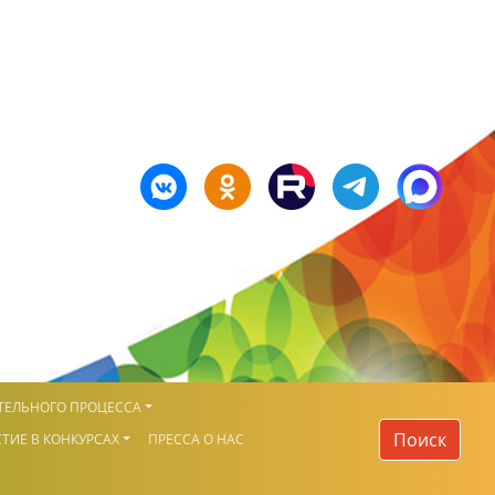
ТЕЛЬНОГО ПРОЦЕССА
Поиск
ТИЕ В КОНКУРСАХ
ПРЕССА О НАС